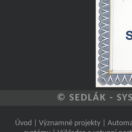
© SEDLÁK - SYS
Úvod
|
Významné projekty
|
Automat